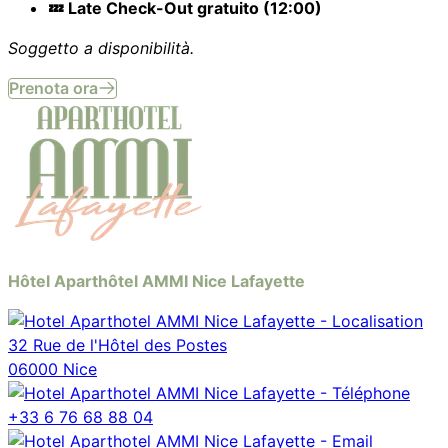
💤 Late Check-Out gratuito (12:00)
Soggetto a disponibilità.
Prenota ora
Hôtel Aparthôtel AMMI Nice Lafayette
32 Rue de l'Hôtel des Postes
06000 Nice
+33 6 76 68 88 04