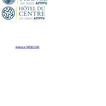
Site officiel. Tous droits réservés.
Hôtel Aparthôtel AMMI Nice Lafayette © 2026
Création :
Agence WEBCOM