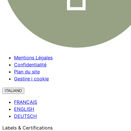
Mentions Légales
Confidentialité
Plan du site
Gestire i cookie
ITALIANO
FRANÇAIS
ENGLISH
DEUTSCH
Labels & Certifications