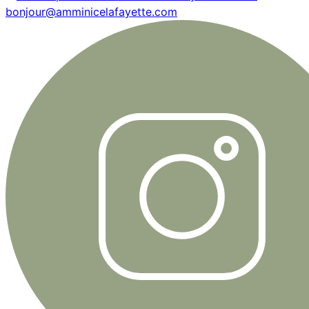
bonjour@amminicelafayette.com