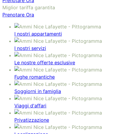
Prenotare Ora
Miglior tariffa garantita
Prenotare Ora
I nostri appartamenti
I nostri servizi
Le nostre offerte esclusive
Fughe romantiche
Soggiorni in famiglia
Viaggi d'affari
Privatizzazione