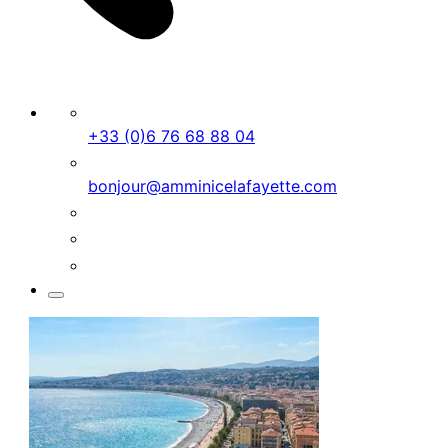
+33 (0)6 76 68 88 04
bonjour@amminicelafayette.com