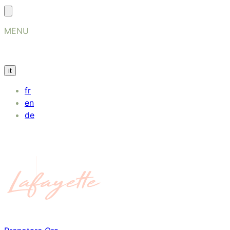
MENU
it
fr
en
de