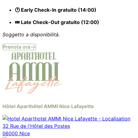
🕐 Early Check-In gratuito (14:00)
💤 Late Check-Out gratuito (12:00)
Soggetto a disponibilità.
Prenota ora
Hôtel Aparthôtel AMMI Nice Lafayette
32 Rue de l'Hôtel des Postes
06000 Nice