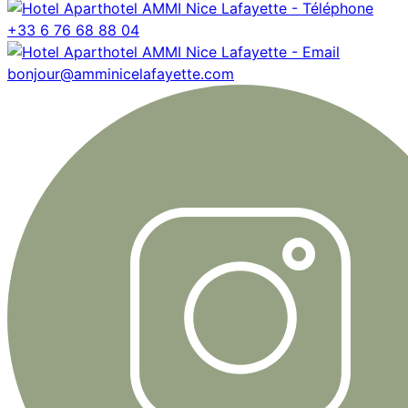
+33 6 76 68 88 04
bonjour@amminicelafayette.com