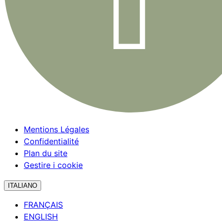
Mentions Légales
Confidentialité
Plan du site
Gestire i cookie
ITALIANO
FRANÇAIS
ENGLISH