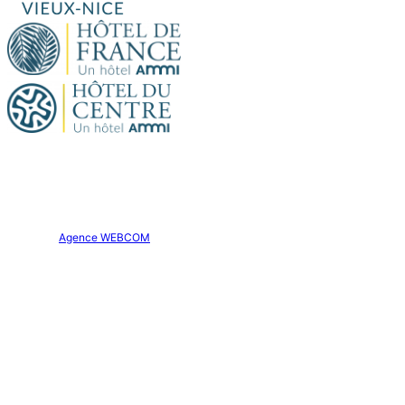
Site officiel. Tous droits réservés.
Hôtel Aparthôtel AMMI Nice Lafayette © 2026
Création :
Agence WEBCOM