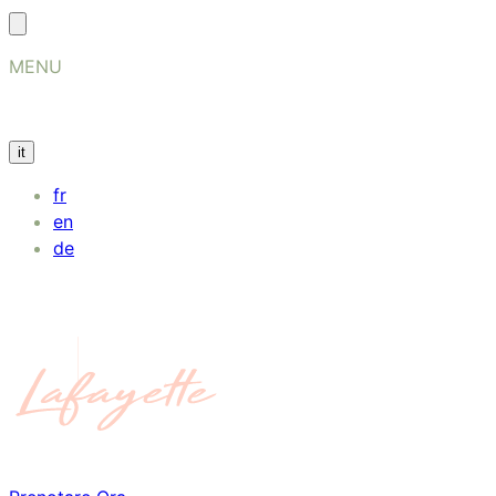
MENU
it
fr
en
de