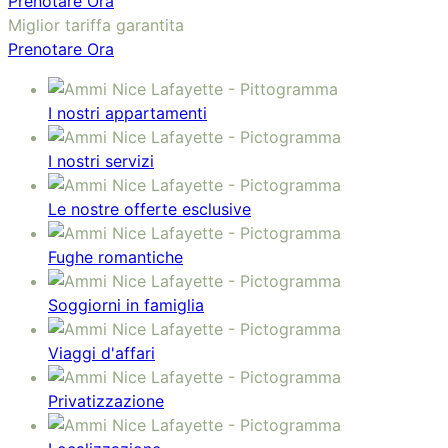
Prenotare Ora
Miglior tariffa garantita
Prenotare Ora
I nostri appartamenti
I nostri servizi
Le nostre offerte esclusive
Fughe romantiche
Soggiorni in famiglia
Viaggi d'affari
Privatizzazione