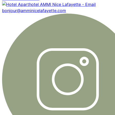
bonjour@amminicelafayette.com