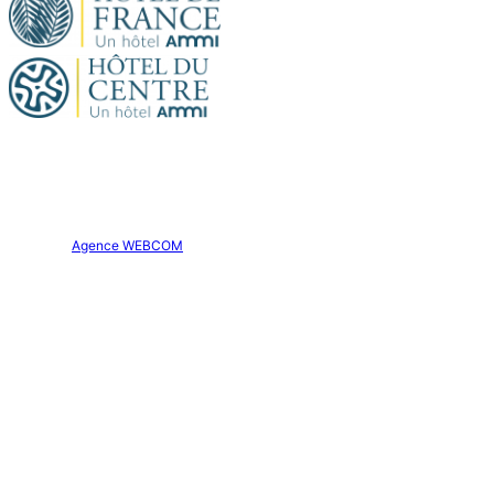
Site officiel. Tous droits réservés.
Hôtel Aparthôtel AMMI Nice Lafayette © 2026
Création :
Agence WEBCOM