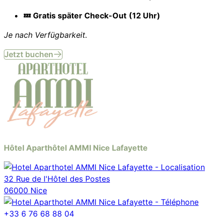
💤 Gratis später Check-Out
(12 Uhr)
Je nach Verfügbarkeit.
Jetzt buchen
Hôtel Aparthôtel AMMI Nice Lafayette
32 Rue de l'Hôtel des Postes
06000 Nice
+33 6 76 68 88 04