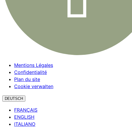
Mentions Légales
Confidentialité
Plan du site
Cookie verwalten
DEUTSCH
FRANÇAIS
ENGLISH
ITALIANO