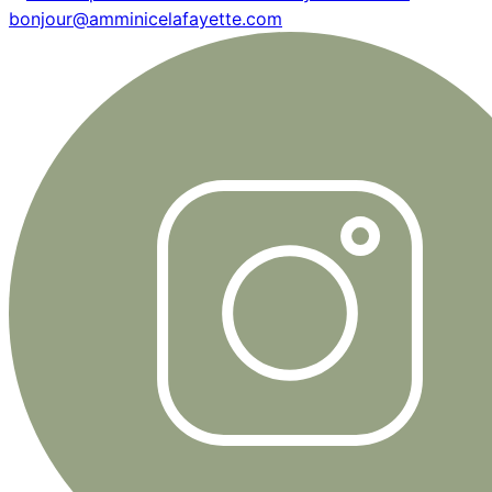
bonjour@amminicelafayette.com