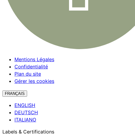
Mentions Légales
Confidentialité
Plan du site
Gérer les cookies
FRANÇAIS
ENGLISH
DEUTSCH
ITALIANO
Labels & Certifications