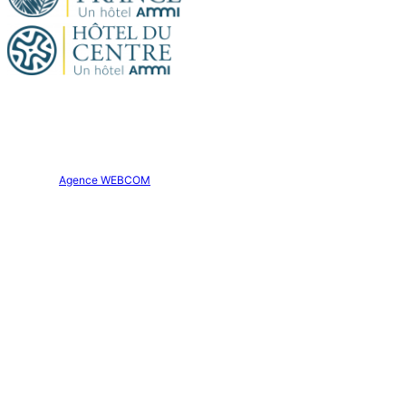
Site officiel. Tous droits réservés.
Hôtel Aparthôtel AMMI Nice Lafayette © 2026
Création :
Agence WEBCOM