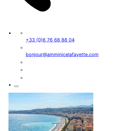
+33 (0)6 76 68 88 04
bonjour@amminicelafayette.com