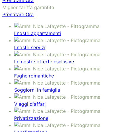
Prenotare Ora
Miglior tariffa garantita
Prenotare Ora
I nostri appartamenti
I nostri servizi
Le nostre offerte esclusive
Fughe romantiche
Soggiorni in famiglia
Viaggi d'affari
Privatizzazione