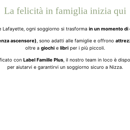
La felicità in famiglia inizia qui
e Lafayette, ogni soggiorno si trasforma
in un momento di 
enza ascensore)
, sono adatti alle famiglie e offrono
attrez
oltre a
giochi
e
libri
per i più piccoli.
ficato con
Label Famille Plus
, il nostro team in loco è dispo
per aiutarvi e garantirvi un soggiorno sicuro a Nizza.