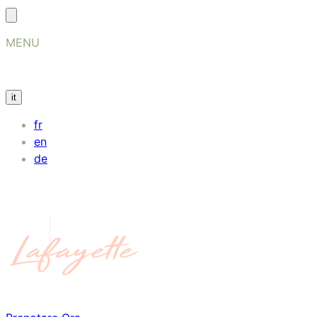
MENU
it
fr
en
de