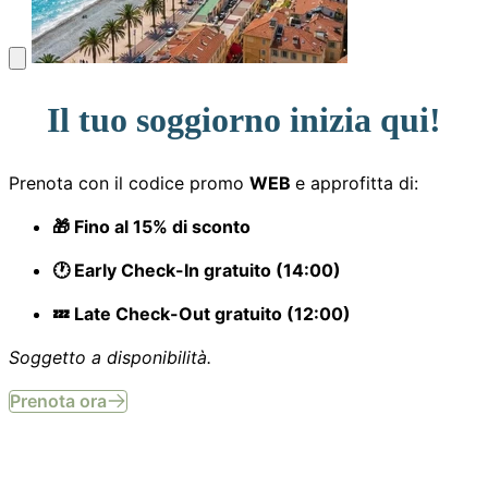
Il tuo soggiorno inizia qui!
Prenota con il codice promo
WEB
e approfitta di:
🎁 Fino al 15% di sconto
🕐 Early Check-In gratuito (14:00)
💤 Late Check-Out gratuito (12:00)
Soggetto a disponibilità.
Prenota ora
Site officiel. Tous droits réservés.