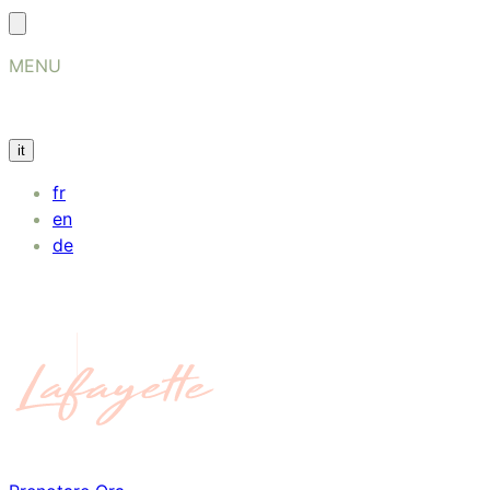
MENU
it
fr
en
de