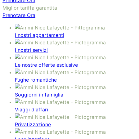
Prenotare Ora
Miglior tariffa garantita
Prenotare Ora
I nostri appartamenti
I nostri servizi
Le nostre offerte esclusive
Fughe romantiche
Soggiorni in famiglia
Viaggi d'affari
Privatizzazione