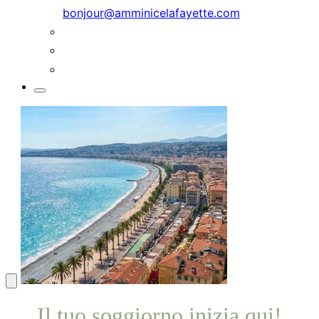
bonjour@amminicelafayette.com
Il tuo soggiorno inizia qui!