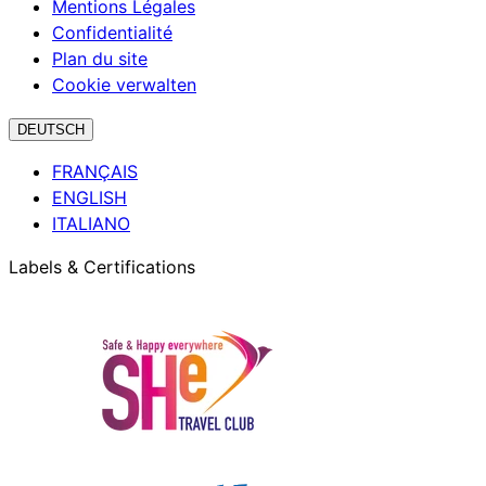
Mentions Légales
Confidentialité
Plan du site
Cookie verwalten
DEUTSCH
FRANÇAIS
ENGLISH
ITALIANO
Labels & Certifications