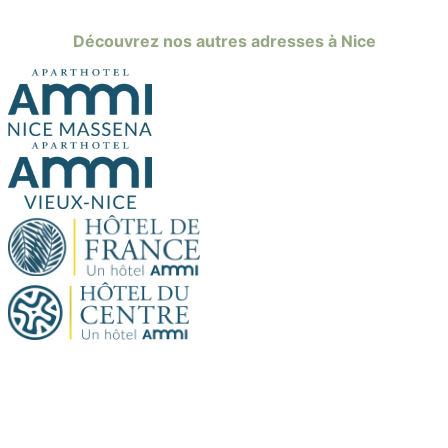
Découvrez nos autres adresses à Nice
Site officiel. Tous droits réservés.
Hôtel Aparthôtel AMMI Nice Lafayette © 2026