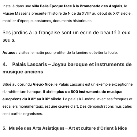
Installé dans une
villa Belle Époque face à la Promenade des Anglais
, le
Musée Masséna présente l'histoire de Nice du XVIIIᵉ au début du XXᵉ siècle :
mobilier d'époque, costumes, documents historiques.
Ses jardins à la française sont un écrin de beauté à eux
seuls.
Astuce :
visitez le matin pour profiter de la lumière et éviter la foule.
4.
Palais Lascaris – Joyau baroque et instruments de
musique anciens
Situé au cœur du
Vieux-Nice
, le Palais Lascaris est un exemple exceptionnel
d'architecture baroque. Il abrite
plus de 500 instruments de musique
européens du XVIᵉ au XIXᵉ siècle
. Le palais lui-même, avec ses fresques et
escaliers monumentaux, est une œuvre d'art. Des démonstrations musicales
sont parfois organisées.
5.
Musée des Arts Asiatiques – Art et culture d'Orient à Nice