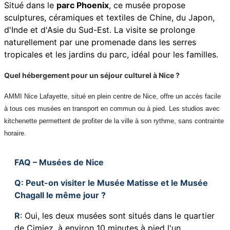
Situé dans le
parc Phoenix
, ce musée propose
sculptures, céramiques et textiles de Chine, du Japon,
d'Inde et d'Asie du Sud-Est. La visite se prolonge
naturellement par une promenade dans les serres
tropicales et les jardins du parc, idéal pour les familles.
Quel hébergement pour un séjour culturel à Nice ?
AMMI Nice Lafayette, situé en plein centre de Nice, offre un accès facile
à tous ces musées en transport en commun ou à pied. Les studios avec
kitchenette permettent de profiter de la ville à son rythme, sans contrainte
horaire.
FAQ – Musées de Nice
Q
: Peut-on visiter le Musée Matisse et le Musée
Chagall le même jour ?
R
: Oui, les deux musées sont situés dans le quartier
de Cimiez, à environ 10 minutes à pied l'un