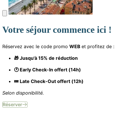
Votre séjour commence ici !
Réservez avec le code promo
WEB
et profitez de :
🎁 Jusqu'à 15% de réduction
🕐 Early Check-In offert (14h)
💤 Late Check-Out offert (12h)
Selon disponibilité.
Réserver
Site officiel. Tous droits réservés.
Hôtel Aparthôtel AMMI Nice Lafayette © 2026