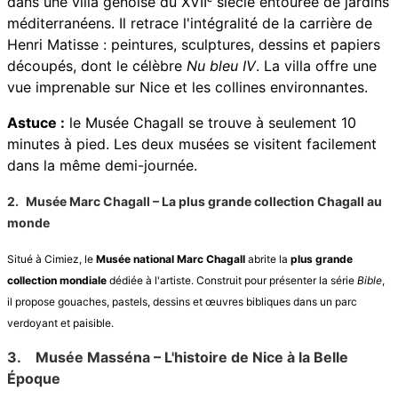
dans une villa génoise du XVIIᵉ siècle entourée de jardins
méditerranéens. Il retrace l'intégralité de la carrière de
Henri Matisse : peintures, sculptures, dessins et papiers
découpés, dont le célèbre
Nu bleu IV
. La villa offre une
vue imprenable sur Nice et les collines environnantes.
Astuce :
le Musée Chagall se trouve à seulement 10
minutes à pied. Les deux musées se visitent facilement
dans la même demi-journée.
2.
Musée Marc Chagall – La plus grande collection Chagall au
monde
Situé à Cimiez, le
Musée national Marc Chagall
abrite la
plus grande
collection mondiale
dédiée à l'artiste. Construit pour présenter la série
Bible
,
il propose gouaches, pastels, dessins et œuvres bibliques dans un parc
verdoyant et paisible.
3.
Musée Masséna – L'histoire de Nice à la Belle
Époque