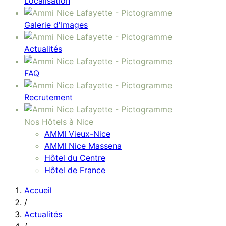
Localisation
Galerie d'Images
Actualités
FAQ
Recrutement
Nos Hôtels à Nice
AMMI Vieux-Nice
AMMI Nice Massena
Hôtel du Centre
Hôtel de France
Accueil
/
Actualités