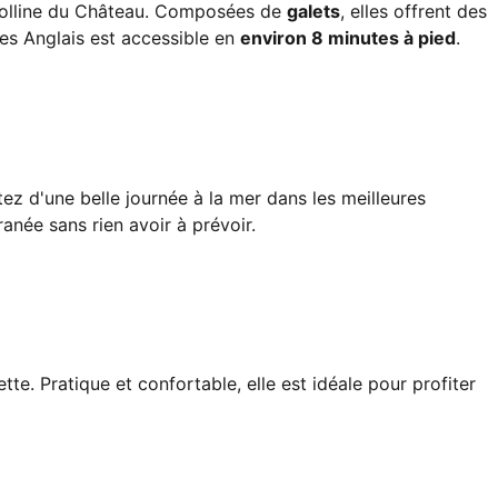
 Colline du Château. Composées de
galets
, elles offrent des
des Anglais est accessible en
environ 8 minutes à pied
.
tez d'une belle journée à la mer dans les meilleures
anée sans rien avoir à prévoir.
e. Pratique et confortable, elle est idéale pour profiter