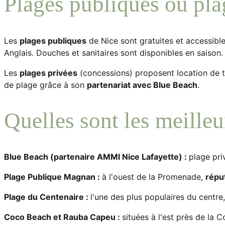
Plages publiques ou plag
Les
plages publiques
de Nice sont gratuites et accessible
Anglais. Douches et sanitaires sont disponibles en saison.
Les
plages privées
(concessions) proposent location de tra
de plage grâce à son
partenariat avec Blue Beach
.
Quelles sont les meilleu
Blue Beach (partenaire AMMI Nice Lafayette) :
plage pr
Plage Publique Magnan :
à l'ouest de la Promenade,
répu
Plage du Centenaire :
l'une des plus populaires du centre
Coco Beach et Rauba Capeu :
situées à l'est près de la C