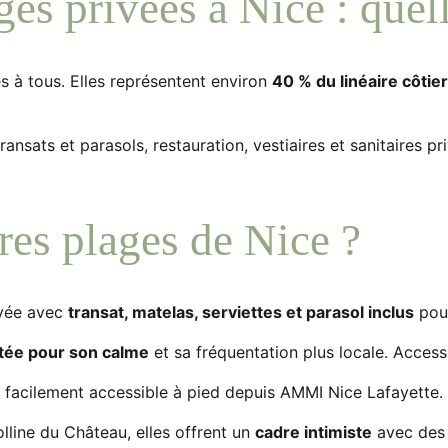
es privées à Nice : quell
s à tous. Elles représentent environ
40 % du linéaire côtier
nsats et parasols, restauration, vestiaires et sanitaires pr
res plages de Nice ?
ivée avec
transat, matelas, serviettes et parasol inclus
pour
tée pour son calme
et sa fréquentation plus locale. Accessi
, facilement accessible à pied depuis AMMI Nice Lafayette.
olline du Château, elles offrent un
cadre intimiste
avec des 