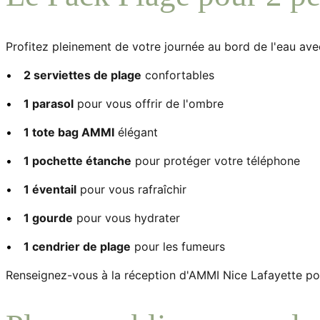
Profitez pleinement de votre journée au bord de l'eau ave
•
2 serviettes de plage
confortables
•
1 parasol
pour vous offrir de l'ombre
•
1 tote bag AMMI
élégant
•
1 pochette étanche
pour protéger votre téléphone
•
1 éventail
pour vous rafraîchir
•
1 gourde
pour vous hydrater
•
1 cendrier de plage
pour les fumeurs
Renseignez-vous à la réception d'AMMI Nice Lafayette pour