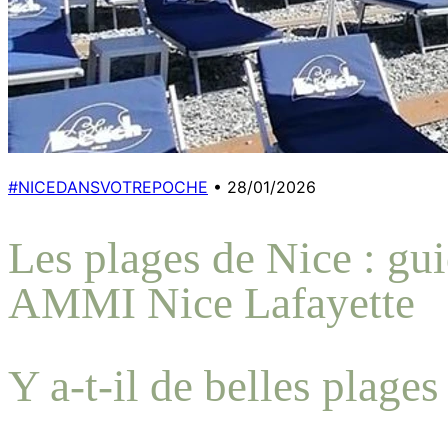
#NICEDANSVOTREPOCHE
•
28/01/2026
Les plages de Nice : gu
AMMI Nice Lafayette
Y a-t-il de belles plages