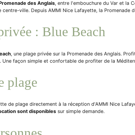
Promenade des Anglais
, entre l'embouchure du Var et la
 le centre-ville. Depuis AMMI Nice Lafayette, la Promenade 
 privée : Blue Beach
Beach
, une plage privée sur la Promenade des Anglais. Profi
. Une façon simple et confortable de profiter de la Méditerr
e plage
tte de plage directement à la réception d'AMMI Nice Lafayett
ocation sont disponibles
sur simple demande.
ersonnes