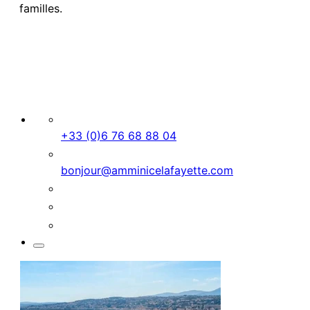
familles.
+33 (0)6 76 68 88 04
bonjour@amminicelafayette.com