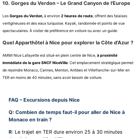
10.
Gorges du Verdon – Le Grand Canyon de l'Europe
Les
Gorges du Verdon
, à environ
2 heures de route
, offrent des falaises
vertigineuses et des eaux turquoise. Kayak, randonnée et points de vue
spectaculaires. À visiter de préférence en voiture ou avec un guide.
Quel Apparthôtel à Nice pour explorer la Côte d'Azur ?
AMMI Nice Lafayette est situé en plein centre de Nice,
à proximité
immédiate de la gare SNCF NiceVille
. Cet emplacement stratégique permet
de rejoindre Monaco, Cannes, Menton, Antibes et Villefranche-sur-Mer en
TER en moins de 40 minutes, sans avoir besoin de voiture.
FAQ – Excursions depuis Nice
Q
: Combien de temps faut-il pour aller de Nice à
Monaco en train ?
R
: Le trajet en TER dure environ 25 à 30 minutes