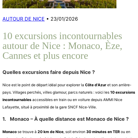
AUTOUR DE NICE
•
23/01/2026
10 excursions incontournables
autour de Nice : Monaco, Èze,
Cannes et plus encore
Quelles excursions faire depuis Nice ?
Nice est le point de départ idéal pour explorer la
Côte d'Azur
et son arrière-
pays. Villages perchés, villes glamour, parcs naturels : voici les
10 excursions
incontournables
accessibles en train ou en voiture depuis AMMI Nice
Lafayette, situé à proximité de la gare SNCF Nice-Ville.
1.
Monaco – À quelle distance est Monaco de Nice ?
Monaco
se trouve à
20 km de Nice
, soit environ
30 minutes en TER
ou en