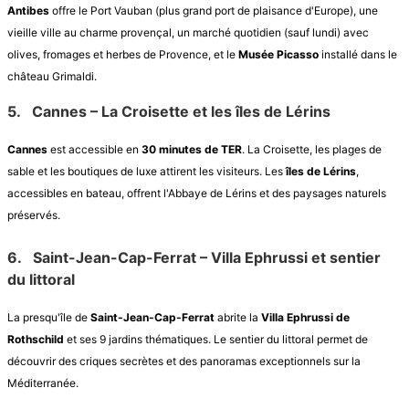
Antibes
offre le Port Vauban (plus grand port de plaisance d'Europe), une
vieille ville au charme provençal, un marché quotidien (sauf lundi) avec
olives, fromages et herbes de Provence, et le
Musée Picasso
installé dans le
château Grimaldi.
5.
Cannes – La Croisette et les îles de Lérins
Cannes
est accessible en
30 minutes de TER
. La Croisette, les plages de
sable et les boutiques de luxe attirent les visiteurs. Les
îles de Lérins
,
accessibles en bateau, offrent l'Abbaye de Lérins et des paysages naturels
préservés.
6.
Saint-Jean-Cap-Ferrat – Villa Ephrussi et sentier
du littoral
La presqu'île de
Saint-Jean-Cap-Ferrat
abrite la
Villa Ephrussi de
Rothschild
et ses 9 jardins thématiques. Le sentier du littoral permet de
découvrir des criques secrètes et des panoramas exceptionnels sur la
Méditerranée.