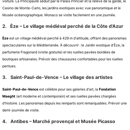
voiture. La Principauté séduit par le Palais Princier et la relève de la garde, le
Casino de Monte-Carlo, les jardins exotiques avec vue panoramique et le
Musée océanographique. Monaco se visite facilement en une journée.
2.
Èze – Le village médiéval perché de la Côte d'Azur
Èze
est un village médiéval perché à 429 m d'altitude, offrant des panoramas
spectaculaires sur la Méditerranée. À découvrir : le Jardin exotique d'Èze, la
parfumerie Fragonard (visite gratuite) et les ruelles pavées bordées de
boutiques artisanales. Prévoir des chaussures confortables pour les ruelles
pentues.
3.
Saint-Paul-de-Vence – Le village des artistes
Saint-Paul-de-Vence
est célèbre pour ses galeries d'art, la
Fondation
Maeght
(art moderne et contemporain) et ses ruelles pavées chargées
d'histoire. Les panoramas depuis les remparts sont remarquables. Prévoir une
demi-journée de visite.
4.
Antibes – Marché provençal et Musée Picasso