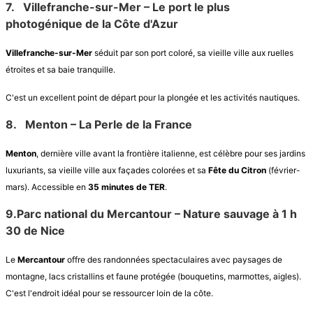
7.
Villefranche-sur-Mer – Le port le plus
photogénique de la Côte d'Azur
Villefranche-sur-Mer
séduit par son port coloré, sa vieille ville aux ruelles
étroites et sa baie tranquille.
C'est un excellent point de départ pour la plongée et les activités nautiques.
8.
Menton – La Perle de la France
Menton
, dernière ville avant la frontière italienne, est célèbre pour ses jardins
luxuriants, sa vieille ville aux façades colorées et sa
Fête du Citron
(février-
mars). Accessible en
35 minutes de TER
.
9.Parc national du Mercantour – Nature sauvage à 1 h
30 de Nice
Le
Mercantour
offre des randonnées spectaculaires avec paysages de
montagne, lacs cristallins et faune protégée (bouquetins, marmottes, aigles).
C'est l'endroit idéal pour se ressourcer loin de la côte.